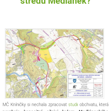
středu Medlánek?
MČ Kníničky si nechala zpracovat
studii
obchvatu, která