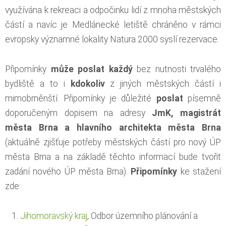
využívána k rekreaci a odpočinku lidí z mnoha městských
částí a navíc je Medlánecké letiště chráněno v rámci
evropsky významné lokality Natura 2000 syslí rezervace.
Připomínky
může poslat každý
bez nutnosti trvalého
bydliště a to i
kdokoliv
z jiných městských částí i
mimobrněnští. Připomínky je důležité
poslat
písemně
doporučeným dopisem na adresy
JmK, magistrát
města Brna a hlavního architekta města Brna
(aktuálně zjišťuje potřeby městských částí pro nový ÚP
města Brna a na základě těchto informací bude tvořit
zadání nového ÚP města Brna).
Připomínky
ke stažení
zde:
Jihomoravský kraj
, Odbor územního plánování a