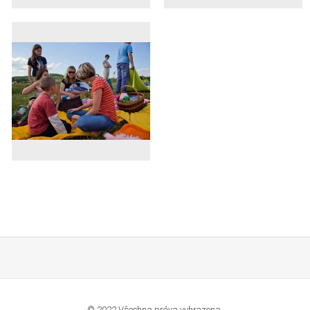
© 2022 Všechna práva vyhrazena.