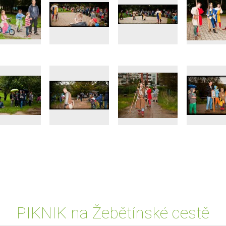
PIKNIK na Žebětínské cestě