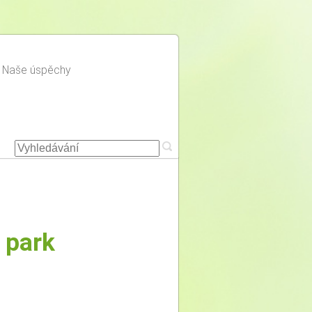
Naše úspěchy
 park