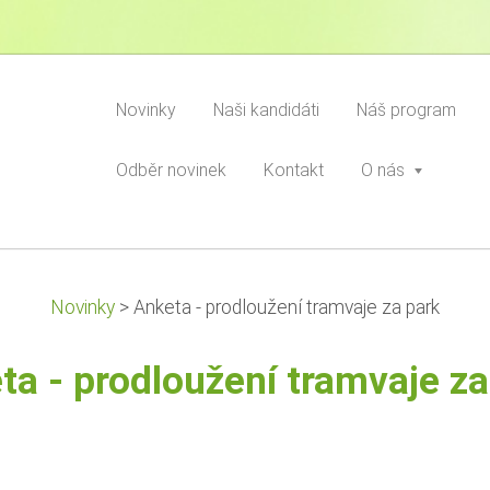
Novinky
Naši kandidáti
Náš program
Odběr novinek
Kontakt
O nás
Novinky
>
Anketa - prodloužení tramvaje za park
ta - prodloužení tramvaje za