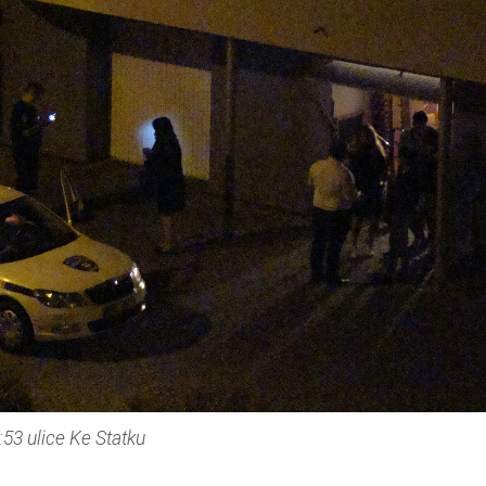
 Ke Statku