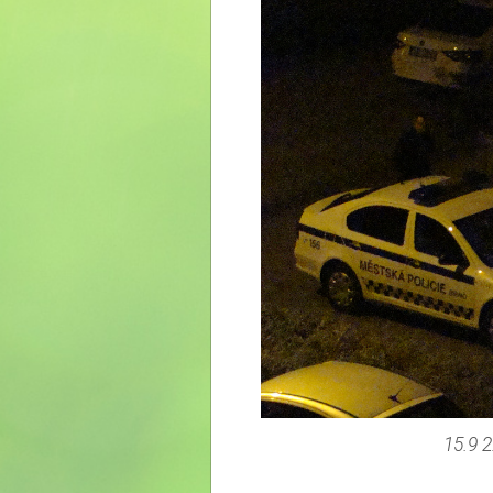
15.9 2:53 ulice