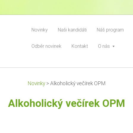
Novinky
Naši kandidáti
Náš program
Odběr novinek
Kontakt
O nás
Novinky
>
Alkoholický večírek OPM
Alkoholický večírek OPM