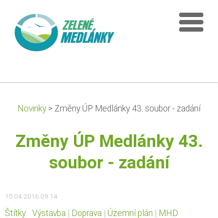
Novinky
>
Změny ÚP Medlánky 43. soubor - zadání
Změny ÚP Medlánky 43.
soubor - zadání
15.04.2016 09:14
Štítky
:
Výstavba
|
Doprava
|
Územní plán
|
MHD