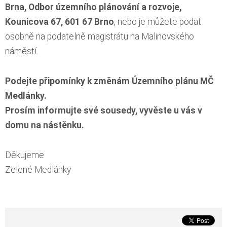
Brna, Odbor územního plánování a rozvoje,
Kounicova 67, 601 67 Brno
, nebo je můžete podat
osobně na podatelně magistrátu na Malinovského
náměstí.
Podejte připomínky k změnám Územního plánu MČ
Medlánky.
Prosím informujte své sousedy, vyvěste u vás v
domu na nástěnku.
Děkujeme
Zelené Medlánky