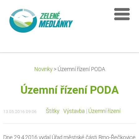
Novinky
>
Územní řízení PODA
Územní řízení PODA
Štítky
:
Výstavba
|
Územní řízení
13.05.2016 09:06
Dne 29.4.2016 vydal Úřad městské části Brno-Řečkovice