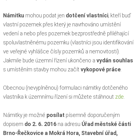
Námitku
mohou podat jen
dotčení vlastníci
, kteří buď
vlastní pozemek přes který je navrhováno umístění
vedení a nebo přes pozemek bezprostředně přiléhající
spoluvlastněnému pozemku (vlastníci jsou identifikování
ve veřejné vyhlášce čísly pozemků a nemovitostí).
Jakmile bude územní řízení ukončeno a
vydán souhlas
s umístěním stavby mohou začít
vykopové práce
.
Obecnou (nevyplněnou) formulaci námitky dotčeného
vlastníka k územnímu řízení si můžete stáhnout
zde
.
Námitky je možné
posílat
písemně doporučeným
dopisem
do 2. 6. 2016
na adresu
Úřad městské části
Brno-Řečkovice a Mokrá Hora, Stavební úřad,