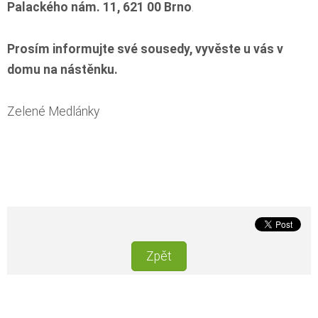
Palackého nám. 11, 621 00 Brno
.
Prosím informujte své sousedy, vyvěste u vás v
domu na nástěnku.
Zelené Medlánky
Zpět