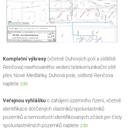
Kompletní výkresy
(včetně Duhových polí a sídliště
Renčova) navrhovaného vedení telekomunikační sítě
přes Nové Medlánky, Duhová pole, sídlistě Renčova
najdete
zde
.
Veřejnou vyhlášku
o zahájení územního řízení, včetně
identifikace dotčených vlastníků/spoluvlastníků
pozemků a nemovitostí identifikovaných zčásti jen čísly
spoluvlastněných pozemků najdete
zde
.