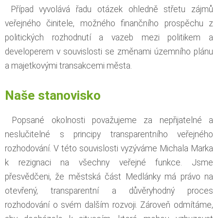
Případ vyvolává řadu otázek ohledně střetu zájmů
veřejného činitele, možného finančního prospěchu z
politických rozhodnutí a vazeb mezi politikem a
developerem v souvislosti se změnami územního plánu
a majetkovými transakcemi města.
Naše stanovisko
Popsané okolnosti považujeme za nepřijatelné a
neslučitelné s principy transparentního veřejného
rozhodování. V této souvislosti vyzýváme Michala Marka
k rezignaci na všechny veřejné funkce. Jsme
přesvědčeni, že městská část Medlánky má právo na
otevřený, transparentní a důvěryhodný proces
rozhodování o svém dalším rozvoji. Zároveň odmítáme,