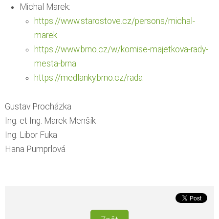
Michal Marek:
https://www.starostove.cz/persons/michal-
marek
https://www.brno.cz/w/komise-majetkova-rady-
mesta-brna
https://medlanky.brno.cz/rada
Gustav Procházka
Ing. et Ing. Marek Menšík
Ing. Libor Fuka
Hana Pumprlová