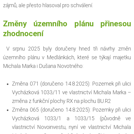
zájmů, ale přesto hlasoval pro schválení.
Změny územního plánu přinesou
zhodnocení
V srpnu 2025 byly doručeny hned tři návrhy změn
územního plánu v Medlánkách, které se týkají majetku
Michala Marka i Dušana Novotného:
Změna 071 (doručeno 14.8.2025): Pozemek při ulici
Vycházková 1033/11 ve vlastnictví Michala Marka –
změna z funkční plochy RX na plochu BU.R2
Změna 065 (doručeno 14.8.2025): Pozemky při ulici
Vycházková 1033/1 a 1033/15 (původně ve
vlastnictví Novoinvestu, nyní ve vlastnictví Michala