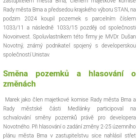
zastupitelem města Brna, členem majetkové komise
Rady města Brna a předsedou krajského výboru STAN, na
podzim 2024 koupil pozemek s parcelním číslem
1033/11 a následně 1033/15 později od společnosti
Novoinvest. Spoluvlastníkem této firmy je MVDr. Dušan
Novotný, známý podnikatel spojený s developerskou
společností Unistav.
Směna pozemků a hlasování o
změnách
Marek jako člen majetkové komise Rady města Brna a
Rady městské části Medlánky participoval na
schvalování směny pozemků právě pro developera
Novotného. Při hlasování o zadání změny 2-25 územního
plánu města Brna v zastupitelstvu sice nahlásil střet