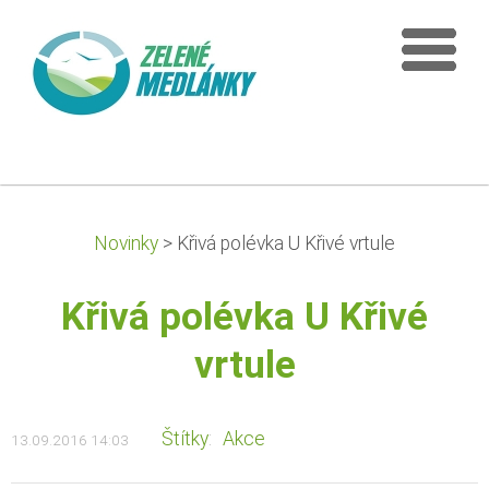
Novinky
>
Křivá polévka U Křivé vrtule
Křivá polévka U Křivé
vrtule
Štítky
:
Akce
13.09.2016 14:03